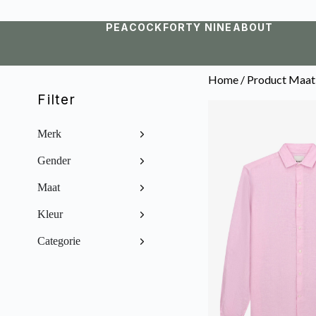
PEACOCK
FORTY NINE
ABOUT
Home
/ Product Maat
Filter
Merk
Gender
Maat
Kleur
Categorie