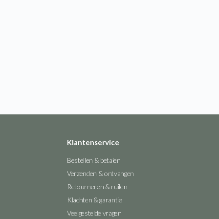
Klantenservice
Bestellen & betalen
Verzenden & ontvangen
Retourneren & ruilen
Klachten & garantie
Veelgestelde vragen