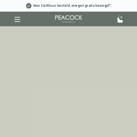
Voor 16.00 uur besteld, morgen gratis bezorgd*.
0