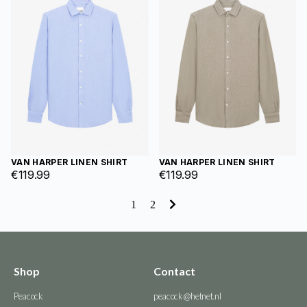
VAN HARPER LINEN SHIRT
VAN HARPER LINEN SHIRT
€
119.99
€
119.99
1
2
Shop
Contact
Peacock
peacock@hetnet.nl