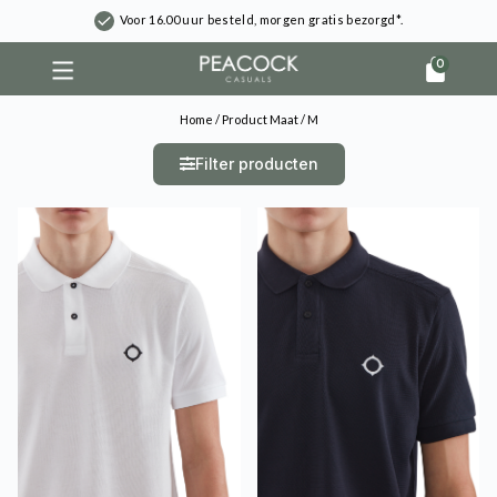
Voor 16.00 uur besteld, morgen gratis bezorgd*.
0
Home
/ Product Maat / M
Filter producten